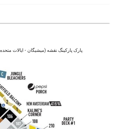
نقشه comerica پارک. Comerica پارک پارکینگ نقشه (میشیگان - ایالات متحده آمریکا) به چاپ. Comerica پارک پارکینگ نقشه (میشیگان - ایالات متحده آمریکا) برای دانلود.