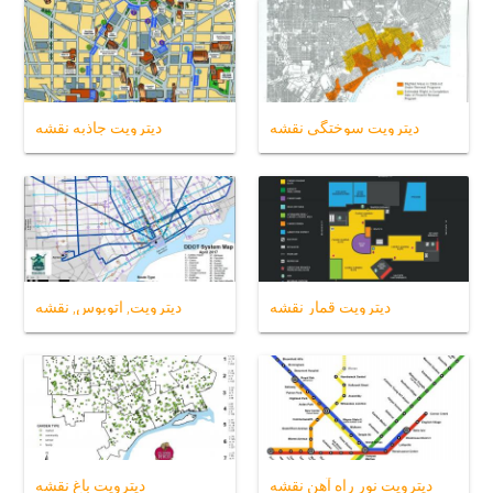
دیترویت سوختگی نقشه
دیترویت جاذبه نقشه
دیترویت قمار نقشه
دیترویت, اتوبوس, نقشه
دیترویت نور راه آهن نقشه
دیترویت باغ نقشه