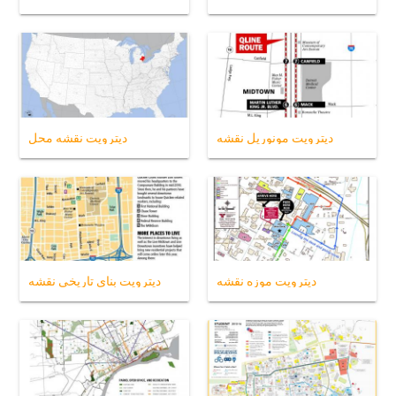
دیترویت مونوریل نقشه
دیترویت نقشه محل
دیترویت موزه نقشه
دیترویت بنای تاریخی نقشه