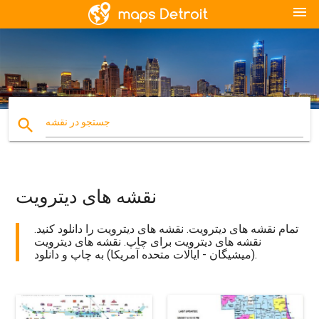
menu
search
جستجو در نقشه
نقشه های دیترویت
تمام نقشه های دیترویت. نقشه های دیترویت را دانلود کنید.
نقشه های دیترویت برای چاپ. نقشه های دیترویت
(میشیگان - ایالات متحده آمریکا) به چاپ و دانلود.