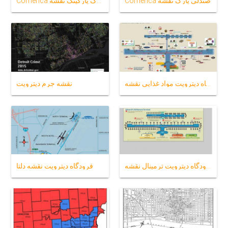
Comerica صندلی پارک نقشه
Comerica پارک پارکینگ نقشه
فرودگاه دیترویت مواد غذایی نقشه
نقشه جرم دیترویت
فرودگاه دیترویت ترمینال نقشه
فرودگاه دیترویت نقشه دلتا