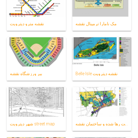
مک نامارا ترمینال نقشه
نقشه مترو دیترویت
Belle Isle نقشه دیترویت
ببر ورزشگاه نقشه
دیترویت رها شده و ساختمان نقشه
شهر دیترویت street map