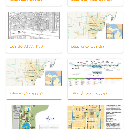
دیترویت حومه نقشه
دیترویت street map
دیترویت ترمینال نقشه
دیترویت حومه نقشه