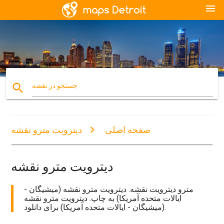
menu
search
جستجو در نقشه
صفحه اصلی
دیترویت مترو نقشه
دیترویت مترو نقشه
مترو دیترویت نقشه. دیترویت مترو نقشه (میشیگان -
ایالات متحده آمریکا) به چاپ. دیترویت مترو نقشه
(میشیگان - ایالات متحده آمریکا) برای دانلود.